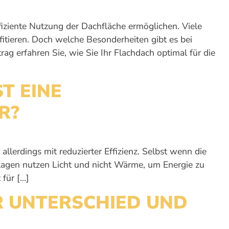
ffiziente Nutzung der Dachfläche ermöglichen. Viele
itieren. Doch welche Besonderheiten gibt es bei
ag erfahren Sie, wie Sie Ihr Flachdach optimal für die
T EINE
R?
llerdings mit reduzierter Effizienz. Selbst wenn die
lagen nutzen Licht und nicht Wärme, um Energie zu
 für […]
R UNTERSCHIED UND