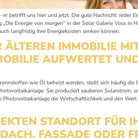
r betrifft uns hier und jetzt. Die gute Nachricht: Jeder 
ng „Die Energie von morgen“ in der Solar Galerie Voss in 
ch langfristig ihre Energiekosten senken können.
 ÄLTEREN IMMOBILIE MI
MOBILIE AUFWERTET UN
rennstoffen wie Öl beheizt werden, stellt sich häufig die
Photovoltaikanlage: Sie produziert sauberen Solarstrom, s
eine Photovoltaikanlage die Wirtschaftlichkeit und den We
FEKTEN STANDORT FÜR I
DACH, FASSADE ODER F