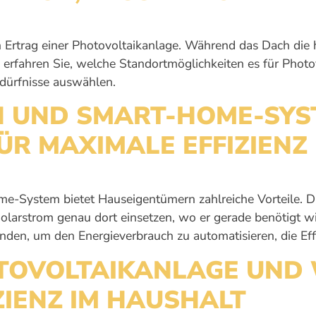
 Ertrag einer Photovoltaikanlage. Während das Dach die hä
 erfahren Sie, welche Standortmöglichkeiten es für Photov
edürfnisse auswählen.
 UND SMART-HOME-SYST
R MAXIMALE EFFIZIENZ
ome-System bietet Hauseigentümern zahlreiche Vorteile. D
olarstrom genau dort einsetzen, wo er gerade benötigt wir
n, um den Energieverbrauch zu automatisieren, die Effiz
TOVOLTAIKANLAGE UND
ZIENZ IM HAUSHALT