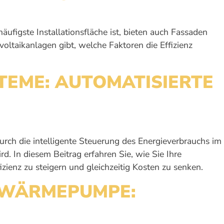
ufigste Installationsfläche ist, bieten auch Fassaden
oltaikanlagen gibt, welche Faktoren die Effizienz
EME: AUTOMATISIERTE
urch die intelligente Steuerung des Energieverbrauchs im
d. In diesem Beitrag erfahren Sie, wie Sie Ihre
ienz zu steigern und gleichzeitig Kosten zu senken.
 WÄRMEPUMPE: