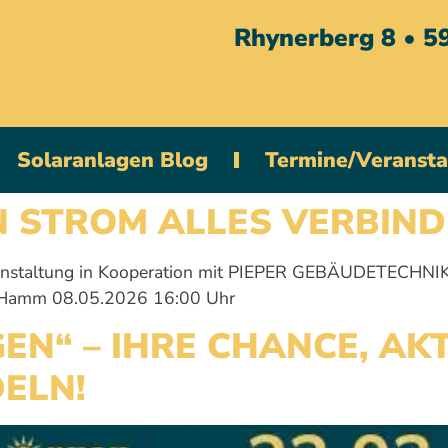
Rhynerberg 8 • 
Solaranlagen Blog
Termine/Veranst
 STROM ALLES VERBIND
ranstaltung in Kooperation mit PIEPER GEBÄUDETECHNI
69 Hamm 08.05.2026 16:00 Uhr
EN“ – IHRE CHANCE, AK
ELN!