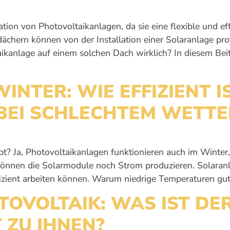
ation von Photovoltaikanlagen, da sie eine flexible und e
chern können von der Installation einer Solaranlage prof
ikanlage auf einem solchen Dach wirklich? In diesem Beitr
NTER: WIE EFFIZIENT IS
BEI SCHLECHTEM WETTE
? Ja, Photovoltaikanlagen funktionieren auch im Winter, a
können die Solarmodule noch Strom produzieren. Solaran
fizient arbeiten können. Warum niedrige Temperaturen gut
TOVOLTAIK: WAS IST DE
 ZU IHNEN?