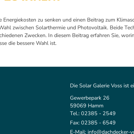
die Energiekosten zu senken und einen Beitrag zum Klima
ahl zwischen Solarthermie und Photovoltaik. Beide Techn
schiedenen Zwecken. In diesem Beitrag erfahren Sie, wori
sse die bessere Wahl ist.
Die Solar Galerie Voss ist 
Gewerbepark 26
59069 Hamm
Tel.: 02385 - 2549
Fax: 02385 - 6549
E-Mail: info@dachdecker-v