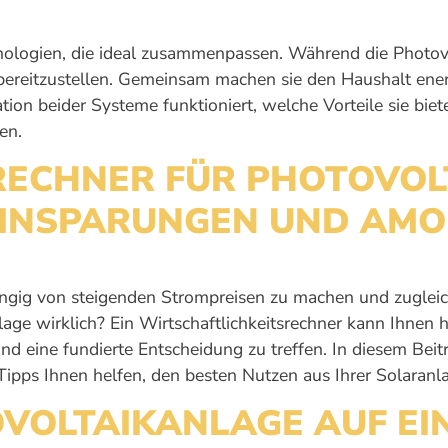
logien, die ideal zusammenpassen. Während die Photov
itzustellen. Gemeinsam machen sie den Haushalt energie
ation beider Systeme funktioniert, welche Vorteile sie bi
en.
RECHNER FÜR PHOTOVOL
 EINSPARUNGEN UND AMO
gig von steigenden Strompreisen zu machen und zugleich 
lage wirklich? Ein Wirtschaftlichkeitsrechner kann Ihnen 
nd eine fundierte Entscheidung zu treffen. In diesem Beitr
ipps Ihnen helfen, den besten Nutzen aus Ihrer Solaranla
OVOLTAIKANLAGE AUF E