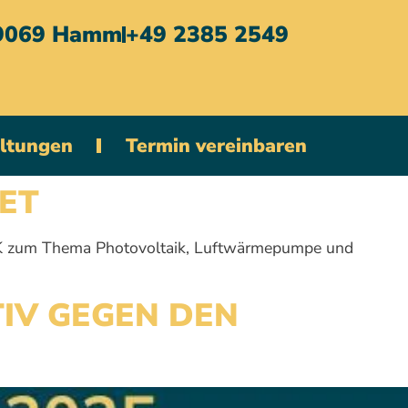
59069 Hamm
+49 2385 2549
altungen
Termin vereinbaren
ET
K zum Thema Photovoltaik, Luftwärmepumpe und
TIV GEGEN DEN