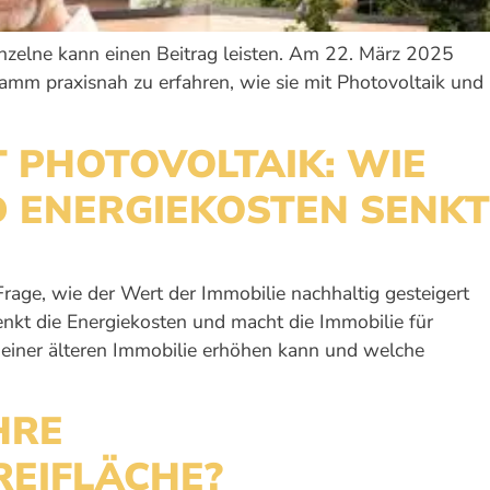
Einzelne kann einen Beitrag leisten. Am 22. März 2025
Hamm praxisnah zu erfahren, wie sie mit Photovoltaik und
T PHOTOVOLTAIK: WIE
D ENERGIEKOSTEN SENKT
 Frage, wie der Wert der Immobilie nachhaltig gesteigert
enkt die Energiekosten und macht die Immobilie für
rt einer älteren Immobilie erhöhen kann und welche
HRE
REIFLÄCHE?