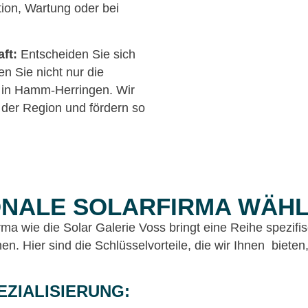
ation, Wartung oder bei
ft:
Entscheiden Sie sich
en Sie nicht nur die
t in Hamm-Herringen. Wir
n der Region und fördern so
ONALE SOLARFIRMA WÄH
ma wie die Solar Galerie Voss bringt eine Reihe spezifisc
en. Hier sind die Schlüsselvorteile, die wir Ihnen biete
EZIALISIERUNG: