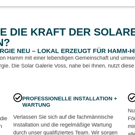
E DIE KRAFT DER SOLAR
N?
ERGIE NEU – LOKAL ERZEUGT FÜR HAMM-
von Hamm mit einer lebendigen Gemeinschaft und umwelt
gie. Die Solar Galerie Voss, nahe bei Ihnen, nutzt die
PROFESSIONELLE INSTALLATION +
WARTUNG
Nut
Verlassen Sie sich auf die fachmännische
die
Fö
Installation und die regelmäßige Wartung
n
mi
durch unser qualifiziertes Team. Wir sorgen
all