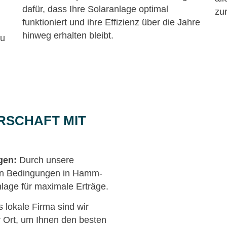
dafür, dass Ihre Solaranlage optimal
zu
funktioniert und ihre Effizienz über die Jahre
hinweg erhalten bleibt.
zu
RSCHAFT MIT
gen:
Durch unsere
hen Bedingungen in Hamm-
nlage für maximale Erträge.
s lokale Firma sind wir
r Ort, um Ihnen den besten