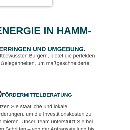
ENERGIE IN HAMM-
HERRINGEN UND UMGEBUNG.
bewussten Bürgern, bietet die perfekten
se Gelegenheiten, um maßgeschneiderte
FÖRDERMITTELBERATUNG
zen Sie staatliche und lokale
rderungen, um die Investitionskosten zu
nimieren. Unser Team unterstützt Sie bei
en Schritten – von der Antragsstellung bis