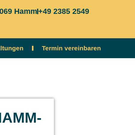
59069 Hamm
+49 2385 2549
altungen
Termin vereinbaren
HAMM-