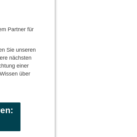
em Partner für
hen Sie unseren
ere nächsten
chtung einer
 Wissen über
ren: