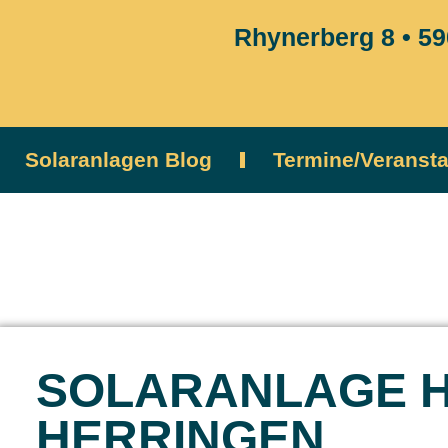
Rhynerberg 8 • 
Solaranlagen Blog
Termine/Veranst
SOLARANLAGE 
HERRINGEN