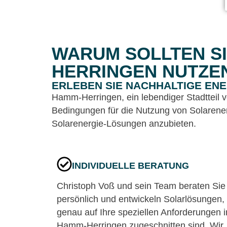
WARUM SOLLTEN SI
HERRINGEN NUTZE
ERLEBEN SIE NACHHALTIGE EN
Hamm-Herringen, ein lebendiger Stadtteil 
Bedingungen für die Nutzung von Solarener
Solarenergie-Lösungen anzubieten.
INDIVIDUELLE BERATUNG
Christoph Voß und sein Team beraten Sie
persönlich und entwickeln Solarlösungen, 
genau auf Ihre speziellen Anforderungen i
Hamm-Herringen zugeschnitten sind. Wir