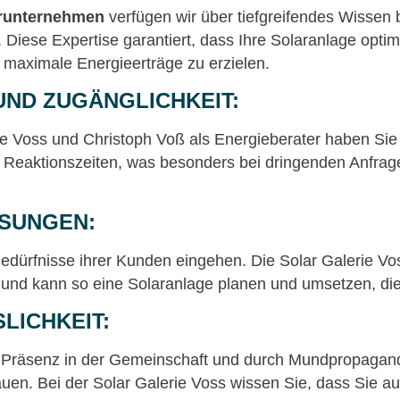
erunternehmen
verfügen wir über tiefgreifendes Wissen 
Diese Expertise garantiert, dass Ihre Solaranlage optima
 maximale Energieerträge zu erzielen.
UND ZUGÄNGLICHKEIT:
rie Voss und Christoph Voß als Energieberater haben Sie
 Reaktionszeiten, was besonders bei dringenden Anfrag
SUNGEN:
edürfnisse ihrer Kunden eingehen. Die Solar Galerie Voss
d kann so eine Solaranlage planen und umsetzen, die ge
LICHKEIT:
ge Präsenz in der Gemeinschaft und durch Mundpropaga
uen. Bei der Solar Galerie Voss wissen Sie, dass Sie a