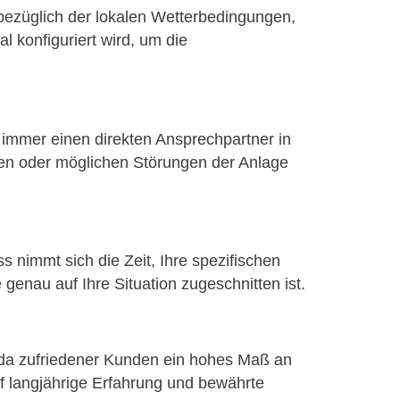
bezüglich der lokalen Wetterbedingungen,
l konfiguriert wird, um die
 immer einen direkten Ansprechpartner in
en oder möglichen Störungen der Anlage
 nimmt sich die Zeit, Ihre spezifischen
nau auf Ihre Situation zugeschnitten ist.
nda zufriedener Kunden ein hohes Maß an
uf langjährige Erfahrung und bewährte