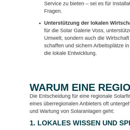
Service zu bieten – sei es für Install
Fragen.
Unterstützung der lokalen Wirtscha
für die Solar Galerie Voss, unterstütz
Umwelt, sondern auch die Wirtschaf
schaffen und sichern Arbeitsplätze i
die lokale Entwicklung.
WARUM EINE REGI
Die Entscheidung für eine regionale Solarfir
eines überregionalen Anbieters oft untergeh
und Wartung von Solaranlagen geht:
1.
LOKALES WISSEN UND SP